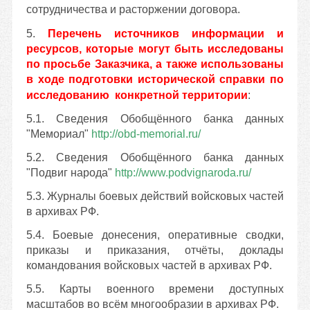
сотрудничества и расторжении договора.
5
.
Перечень источников информации и
ресурсов, которые могут быть исследованы
по просьбе Заказчика, а также использованы
в ходе подготовки исторической справки по
исследованию конкретной территории
:
5.1. Сведения Обобщённого банка данных
"Мемориал"
http://obd-memorial.ru/
5.2. Сведения Обобщённого банка данных
"Подвиг народа"
http://www.podvignaroda.ru/
5.3. Журналы боевых действий войсковых частей
в архивах РФ.
5.4. Боевые донесения, оперативные сводки,
приказы и приказания, отчёты, доклады
командования войсковых частей в архивах РФ.
5.5. Карты военного времени доступных
масштабов во всём многообразии в архивах РФ.