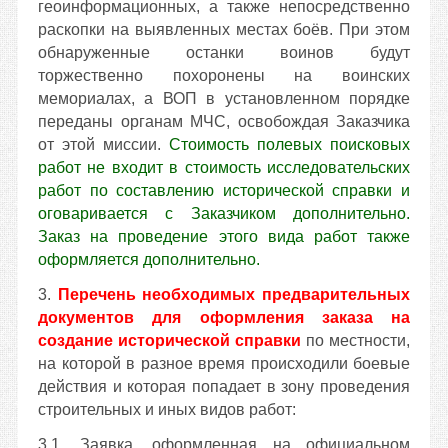
геоинформационных, а также непосредственно
раскопки на выявленных местах боёв. При этом
обнаруженные останки воинов будут
торжественно похоронены на воинских
мемориалах, а ВОП в установленном порядке
переданы органам МЧС, освобождая Заказчика
от этой миссии.
Стоимость полевых поисковых
работ не входит в стоимость исследовательских
работ по составлению исторической справки и
оговаривается с Заказчиком дополнительно.
Заказ на проведение этого вида работ также
оформляется дополнительно.
3.
Перечень необходимых предварительных
документов для оформления заказа на
создание исторической справки
по местности,
на которой в разное время происходили боевые
действия и которая попадает в зону проведения
строительных и иных видов работ:
3.1. Заявка, оформленная на официальном