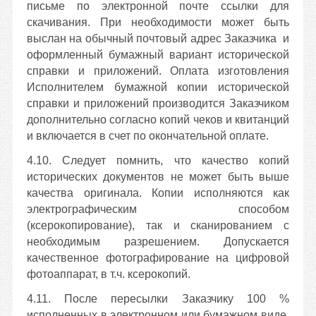
письме по электронной почте ссылки для
скачивания. При необходимости может быть
выслан на обычный почтовый адрес Заказчика и
оформленный бумажный вариант исторической
справки и приложений. Оплата изготовления
Исполнителем бумажной копии
исторической
справки и приложений производится Заказчиком
дополнительно согласно копий чеков и квитанций
и включается в счет по окончательной оплате.
4.10. Следует помнить, что качество копий
исторических документов не может быть выше
качества оригинала. Копии исполняются как
электрографическим способом
(ксерокопирование), так и сканированием с
необходимым разрешением. Допускается
качественное фотографирование на цифровой
фотоаппарат, в т.ч. ксерокопий.
4.11. После пересылки Заказчику 100 %
исполненных в электронном или бумажном виде,