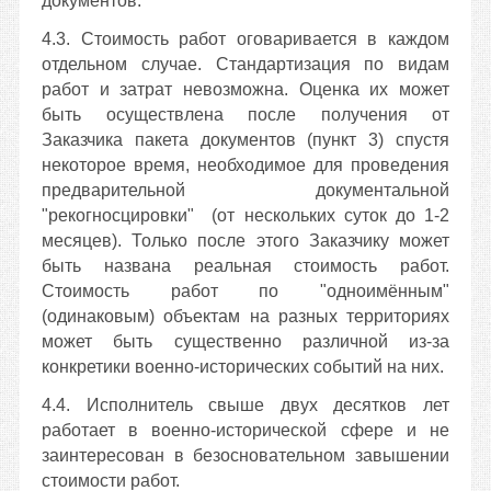
документов.
4.3. Стоимость работ оговаривается в каждом
отдельном случае. Стандартизация по видам
работ и затрат невозможна. Оценка их может
быть осуществлена после получения от
Заказчика пакета документов (пункт 3) спустя
некоторое время, необходимое для проведения
предварительной документальной
"рекогносцировки"
(от нескольких суток до 1-2
месяцев)
. Только после этого Заказчику может
быть названа реальная стоимость работ.
Стоимость работ по "одноимённым"
(одинаковым) объектам на разных территориях
может быть существенно различной из-за
конкретики военно-исторических событий на них.
4.4. Исполнитель свыше двух десятков лет
работает в военно-исторической сфере и не
заинтересован в безосновательном завышении
стоимости работ.