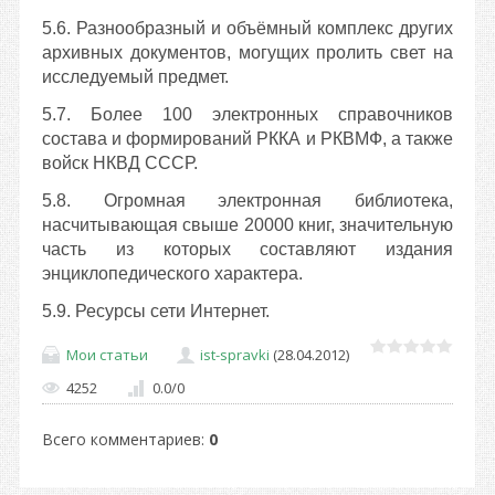
5.6. Разнообразный и объёмный комплекс других
архивных документов, могущих пролить свет на
исследуемый предмет.
5.7. Более 100 электронных справочников
состава и формирований РККА и РКВМФ, а также
войск НКВД СССР.
5.8. Огромная электронная библиотека,
насчитывающая свыше 20000 книг, значительную
часть из которых составляют издания
энциклопедического характера.
5.9. Ресурсы сети Интернет.
Мои статьи
ist-spravki
(28.04.2012)
4252
0.0
/
0
Всего комментариев
:
0