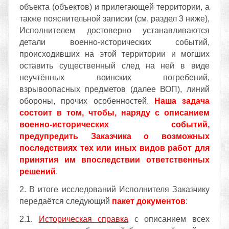
объекта (объектов) и прилегающей территории, а
также пояснительной записки (см. раздел 3 ниже),
Исполнителем достоверно устанавливаются
детали военно-исторических событий,
происходивших на этой территории и могших
оставить существенный след на ней в виде
неучтённых воинских погребений,
взрывоопасных предметов (далее ВОП), линий
обороны, прочих особенностей.
Наша задача
состоит в том, чтобы, наряду с описанием
военно-исторических событий,
предупредить Заказчика о возможных
последствиях тех или иных видов работ для
принятия им впоследствии ответственных
решений
.
2. В итоге исследований Исполнителя Заказчику
передаётся следующий
пакет документов
:
2.1.
Историческая справка
с описанием всех