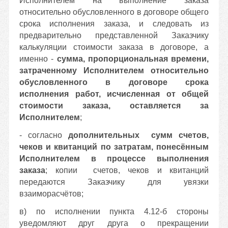
Исполнителем на выполнение заказа
относительно обусловленного в договоре общего
срока исполнения заказа, и
следовать из
предварительно представленной Заказчику
калькуляции стоимости заказа в договоре, а
именно -
сумма, пропорциональная времени,
затраченному Исполнителем относительно
обусловленного в договоре срока
исполнения работ, исчисленная от общей
стоимости заказа, оставляется за
Исполнителем
;
- согласно
дополнительных
сумм счетов,
чеков и квитанций по затратам, понесённым
Исполнителем в процессе выполнения
заказа
; копии
счетов, чеков и квитанций
передаются Заказчику для увязки
взаиморасчётов;
в) по исполнении пункта 4.12-б стороны
уведомляют друг друга о прекращении