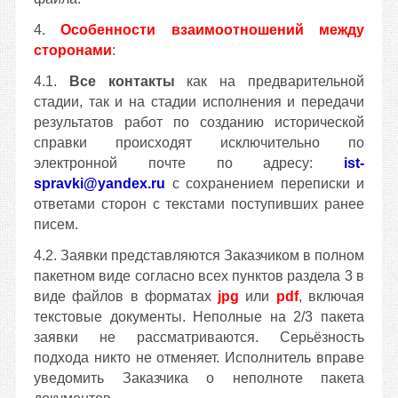
4.
Особенности взаимоотношений между
сторонами
:
4.1.
Все контакты
как на предварительной
стадии, так и на стадии исполнения и передачи
результатов работ по созданию исторической
справки происходят исключительно по
электронной почте по адресу:
ist-
spravki@yandex.ru
с сохранением переписки и
ответами сторон с текстами поступивших ранее
писем.
4.2. Заявки представляются Заказчиком в полном
пакетном виде согласно всех пунктов раздела 3 в
виде файлов в форматах
jpg
или
pdf
, включая
текстовые документы. Неполные на 2/3 пакета
заявки не рассматриваются. Серьёзность
подхода никто не отменяет. Исполнитель вправе
уведомить Заказчика о неполноте пакета