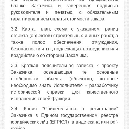
бланке Заказчика и заверенная подписью
руководителя и печатью, с обязательным
гарантированием оплаты стоимости заказа.
3.2. Карта, план, схема с указанием границ
объекта (объектов) строительных и иных работ, а
также полос обеспечения, отчуждения,
безопасности и т.п., подлежащих возведению или
воздействию со стороны Заказчика.
3.3. Краткая пояснительная записка к проекту
Заказчика, освещающая те основные
особенности объекта (объектов), которые
необходимо знать Исполнителю - разработчику
исторической справки для качественного
исполнения своей функции.
3.4. Копия "Свидетельства о регистрации"
Заказчика в Еди́ном госуда́рственном рее́стре
юриди́ческих ли́ц (ЕГРЮЛ)
в виде скана или pdf-
файла.