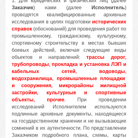
1. Для юридических и физических лиц (далее
Заказчик
) нами (далее
Исполнитель
)
проводятся квалифицированные архивные
исследования в целях подготовки
исторических
справок
(обоснований) для проведения работ по
промышленному, гражд
анскому, культурному,
спортивному строительству в местах бывших
боевых действий, включая следующие виды
объектов и направлений:
трассы дорог,
трубопроводы, прокладка и установка ЛЭП и
кабельных сетей, водоводы,
водохранилища, промышленные площадки
и сооружения, микрорайоны жилищной
застройки, культурные и спортивные
объекты, прочее
. При проведении
исследований Исполнителем используются
подлинные архивные документы, находящиеся
на государственном хранении и не вызывающие
сомнений в их аутентичности. По представлении
Заказчиком подробного плана, схемы, карты